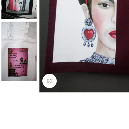
Κάντε κλικ για μεγέθυνση