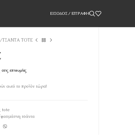
ΕΊΣΟΔΟΣ / ΕΓΓΡΑΦΉ
ΤΣΑΝΤΑ ΤΟΤΕ
Ε
στις επιθυμίες
ν αυτό το προϊόν τώρα!
 tote
Υφασμάτινη τσάντα