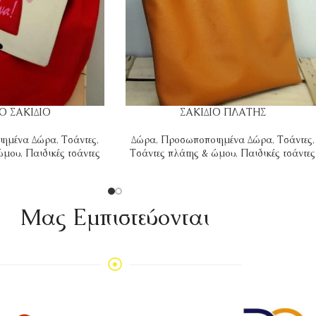
Ο ΣΑΚΙΔΙΟ
ΣΑΚΙΔΙΟ ΠΛΑΤΗΣ
ιημένα Δώρα
,
Τσάντες
,
Δώρα
,
Προσωποποιημένα Δώρα
,
Τσάντες
,
 ώμου
,
Παιδικές τσάντες
Τσάντες πλάτης & ώμου
,
Παιδικές τσάντες
Mας Εμπιστεύονται