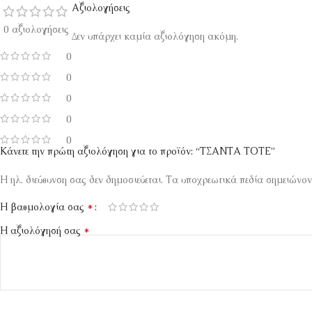
Αξιολογήσεις
0 αξιολογήσεις
Δεν υπάρχει καμία αξιολόγηση ακόμη.
0
0
0
0
0
Κάνετε την πρώτη αξιολόγηση για το προϊόν: “ΤΣΑΝΤΑ ΤΟΤΕ”
Η ηλ. διεύθυνση σας δεν δημοσιεύεται.
Τα υποχρεωτικά πεδία σημειώνον
*
Η βαθμολογία σας
*
Η αξιολόγησή σας