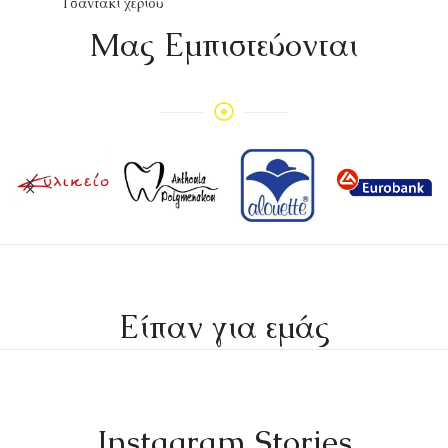
Τσαντάκι χεριού
Mας Εμπιστεύονται
Είπαν για εμάς
Instagram Stories