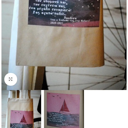
Κάντε κλικ για μεγέθυνση