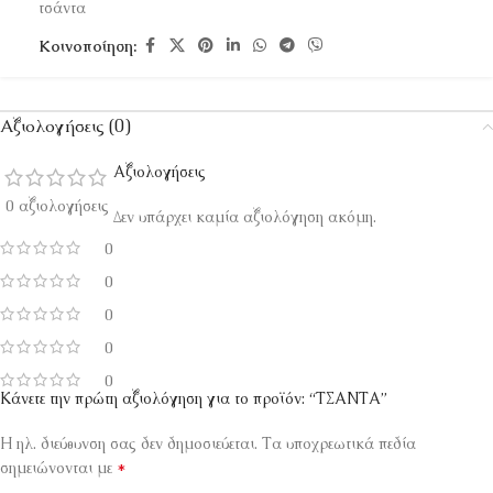
τσάντα
Κοινοποίηση:
Αξιολογήσεις (0)
Αξιολογήσεις
0 αξιολογήσεις
Δεν υπάρχει καμία αξιολόγηση ακόμη.
0
0
0
0
0
Κάνετε την πρώτη αξιολόγηση για το προϊόν: “ΤΣΑΝΤΑ”
Η ηλ. διεύθυνση σας δεν δημοσιεύεται.
Τα υποχρεωτικά πεδία
*
σημειώνονται με