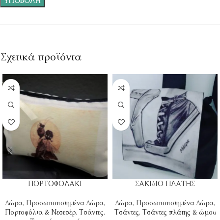
Σχετικά προϊόντα
ΠΟΡΤΟΦΟΛΑΚΙ
ΣΑΚΙΔΙΟ ΠΛΑΤΗΣ
Δώρα
,
Προσωποποιημένα Δώρα
,
Δώρα
,
Προσωποποιημένα Δώρα
,
Πορτοφόλια & Νεσεσέρ
,
Τσάντες
,
Τσάντες
,
Τσάντες πλάτης & ώμου