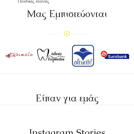
Παιδικές τσάντες
Mας Εμπιστεύονται
Είπαν για εμάς
Instagram Stories