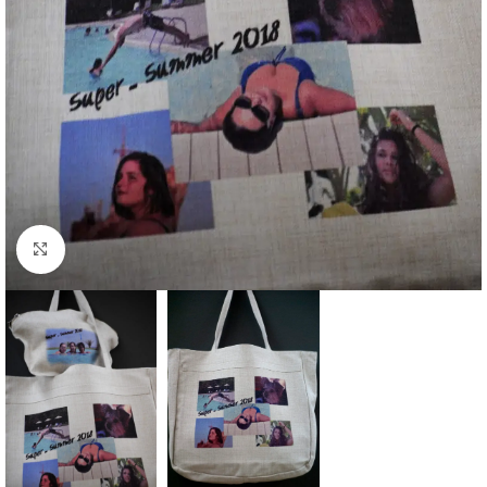
Κάντε κλικ για μεγέθυνση