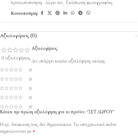
προσωποποίηση
,
Δώρο σετ
,
Εκτύπωση φωτογραφίας
Κοινοποίηση:
Αξιολογήσεις (0)
Αξιολογήσεις
0 αξιολογήσεις
Δεν υπάρχει καμία αξιολόγηση ακόμη.
0
0
0
0
0
Κάνετε την πρώτη αξιολόγηση για το προϊόν: “ΣΕΤ ΔΩΡΟΥ”
Η ηλ. διεύθυνση σας δεν δημοσιεύεται.
Τα υποχρεωτικά πεδία
*
σημειώνονται με