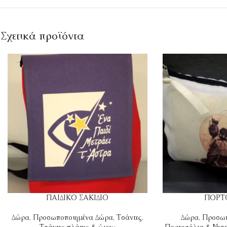
Σχετικά προϊόντα
ΠΑΙΔΙΚΟ ΣΑΚΙΔΙΟ
ΠΟΡΤ
Δώρα
,
Προσωποποιημένα Δώρα
,
Τσάντες
,
Δώρα
,
Προσωπ