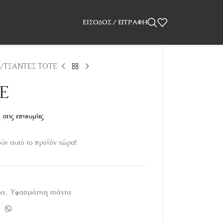
ΕΊΣΟΔΟΣ / ΕΓΓΡΑΦΉ
ΤΣΑΝΤΕΣ ΤΟΤΕ
Ε
στις επιθυμίες
ν αυτό το προϊόν τώρα!
ρα
,
Υφασμάτινη τσάντα