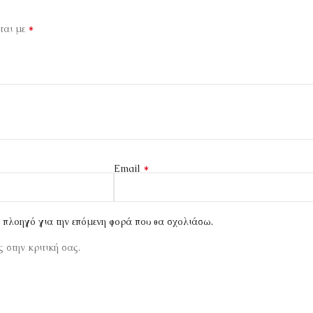
*
ται με
*
Email
ν πλοηγό για την επόμενη φορά που θα σχολιάσω.
 στην κριτική σας.