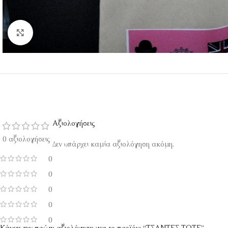
Κάντε κλικ για μεγέθυνση
Αξιολογήσεις
0 αξιολογήσεις
Δεν υπάρχει καμία αξιολόγηση ακόμη.
0
0
0
0
0