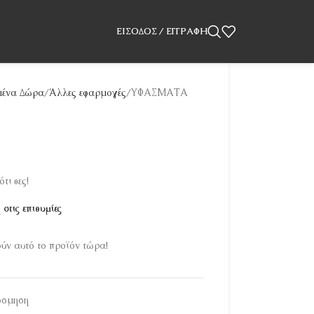
ΕΊΣΟΔΟΣ / ΕΓΓΡΑΦΉ
ένα Δώρα
Άλλες εφαρμογές
ΥΦΑΣΜΑΤΑ
τι θες!
στις επιθυμίες
ν αυτό το προϊόν τώρα!
όσμηση