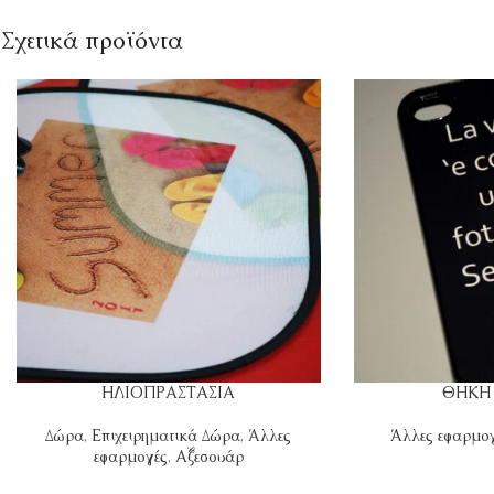
Σχετικά προϊόντα
ΗΛΙΟΠΡΑΣΤΑΣΙΑ
ΘΗΚΗ
Δώρα
,
Επιχειρηματικά Δώρα
,
Άλλες
Άλλες εφαρμο
εφαρμογές
,
Αξεσουάρ