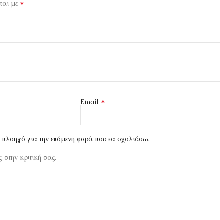
*
ται με
*
Email
ν πλοηγό για την επόμενη φορά που θα σχολιάσω.
 στην κριτική σας.