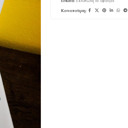
Ετικέτα:
Εκτύπωση σε ύφασμα
Κοινοποίηση: