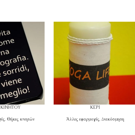
 ΚΙΝΗΤΟΥ
ΚΕΡΙ
γές
,
Θήκες κινητών
Άλλες εφαρμογές
,
Διακόσμηση