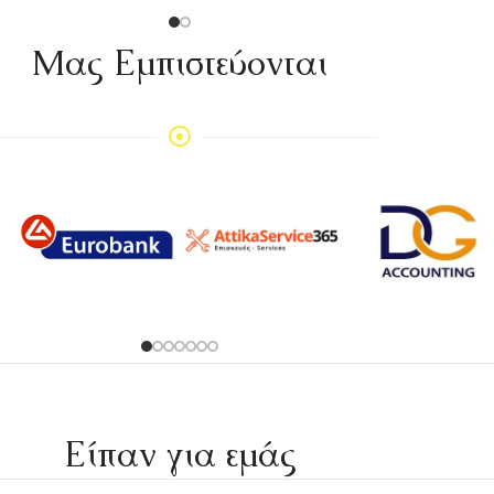
Mας Εμπιστεύονται
Είπαν για εμάς