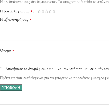
Η ηλ. διεύθυνση σας δεν δημοσιεύεται.
Τα υποχρεωτικά πεδία σημειώνον
*
Η βαθμολογία σας
*
Η αξιολόγησή σας
*
Όνομα
Αποθήκευσε το όνομά μου, email, και τον ιστότοπο μου σε αυτόν το
Πρέπει να είστε συνδεδεμένοι για να μπορείτε να προσθέσετε φωτογραφίες