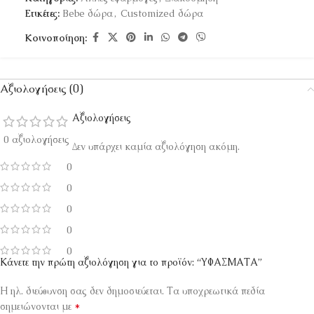
Ετικέτες:
Bebe δώρα
,
Customized δώρα
Κοινοποίηση:
Αξιολογήσεις (0)
Αξιολογήσεις
0 αξιολογήσεις
Δεν υπάρχει καμία αξιολόγηση ακόμη.
0
0
0
0
0
Κάνετε την πρώτη αξιολόγηση για το προϊόν: “ΥΦΑΣΜΑΤΑ”
Η ηλ. διεύθυνση σας δεν δημοσιεύεται.
Τα υποχρεωτικά πεδία
*
σημειώνονται με