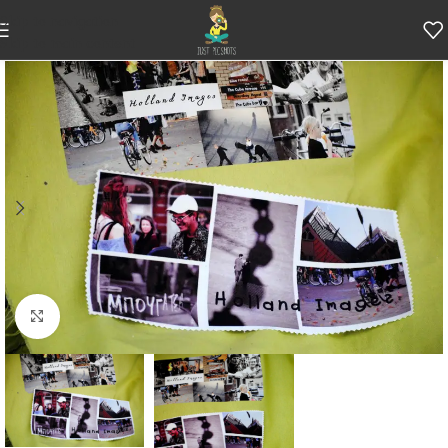
Skip to navigation
Skip to main content
Κάντε κλικ για μεγέθυνση