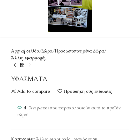
Αρχική σελίδα
Δώρα
Προσωποποιημένα Δώρα
Άλλες εφαρμογές
ΥΦΑΣΜΑΤΑ
Add to compare
Προσθήκη στις επιθυμίες
4
Άνθρωποι που παρακολουθούν αυτό το προϊόν
τώρα!
Κατηγορίες:
Άλλες εφαρμογές
,
Διακόσμηση