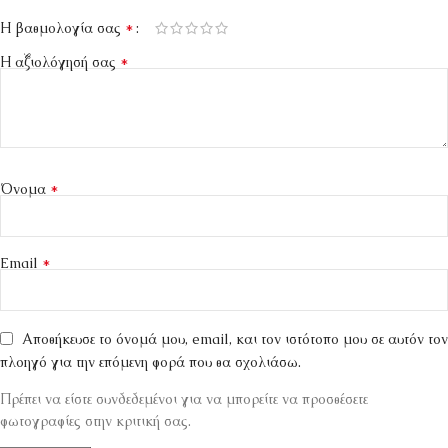
*
Η βαθμολογία σας
*
Η αξιολόγησή σας
*
Όνομα
*
Email
Αποθήκευσε το όνομά μου, email, και τον ιστότοπο μου σε αυτόν τον
πλοηγό για την επόμενη φορά που θα σχολιάσω.
Πρέπει να είστε συνδεδεμένοι για να μπορείτε να προσθέσετε
φωτογραφίες στην κριτική σας.