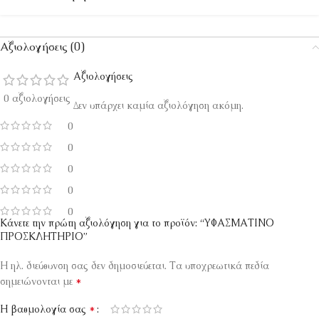
Αξιολογήσεις (0)
Αξιολογήσεις
0 αξιολογήσεις
Δεν υπάρχει καμία αξιολόγηση ακόμη.
0
0
0
0
0
Κάνετε την πρώτη αξιολόγηση για το προϊόν: “ΥΦΑΣΜΑΤΙΝΟ
ΠΡΟΣΚΛΗΤΗΡΙΟ”
Η ηλ. διεύθυνση σας δεν δημοσιεύεται.
Τα υποχρεωτικά πεδία
*
σημειώνονται με
*
Η βαθμολογία σας