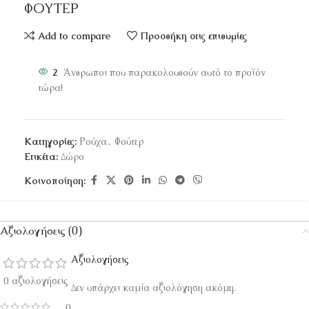
ΦΟΥΤΕΡ
Add to compare
Προσθήκη στις επιθυμίες
2
Άνθρωποι που παρακολουθούν αυτό το προϊόν
τώρα!
Κατηγορίες:
Ρούχα
,
Φούτερ
Ετικέτα:
Δώρο
Κοινοποίηση:
Αξιολογήσεις (0)
Αξιολογήσεις
0 αξιολογήσεις
Δεν υπάρχει καμία αξιολόγηση ακόμη.
0