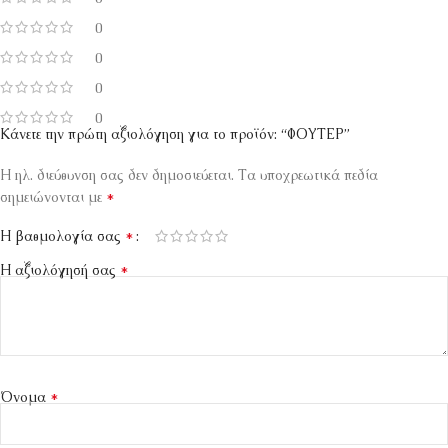
0
0
0
0
Κάνετε την πρώτη αξιολόγηση για το προϊόν: “ΦΟΥΤΕΡ”
Η ηλ. διεύθυνση σας δεν δημοσιεύεται.
Τα υποχρεωτικά πεδία
*
σημειώνονται με
*
Η βαθμολογία σας
*
Η αξιολόγησή σας
*
Όνομα