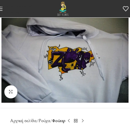
Skip to navigation
Skip to main content
Κάντε κλικ για μεγέθυνση
Αρχική σελίδα
Ρούχα
Φούτερ