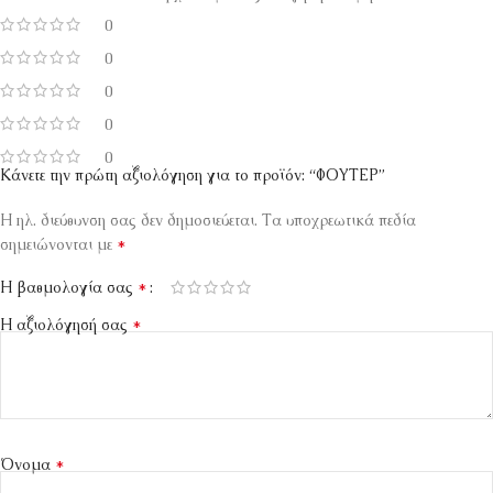
0
0
0
0
0
Κάνετε την πρώτη αξιολόγηση για το προϊόν: “ΦΟΥΤΕΡ”
Η ηλ. διεύθυνση σας δεν δημοσιεύεται.
Τα υποχρεωτικά πεδία
*
σημειώνονται με
*
Η βαθμολογία σας
*
Η αξιολόγησή σας
*
Όνομα