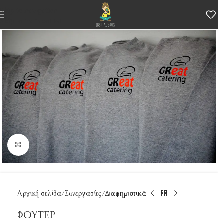
Skip to navigation
Skip to main content
Κάντε κλικ για μεγέθυνση
Αρχική σελίδα
Συνεργασίες
Διαφημιστικά
ΦΟΥΤΕΡ