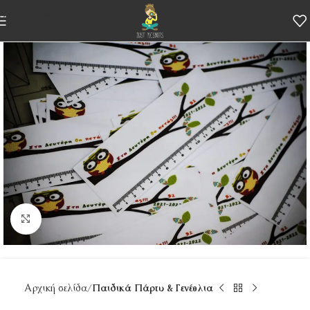
Skip to navigation
Skip to main content
Κάντε κλικ για μεγέθυνση
Αρχική σελίδα
Παιδικά Πάρτυ & Γενέθλια