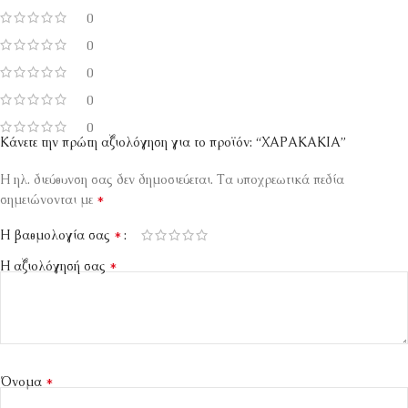
0
0
0
0
0
Κάνετε την πρώτη αξιολόγηση για το προϊόν: “ΧΑΡΑΚΑΚΙΑ”
Η ηλ. διεύθυνση σας δεν δημοσιεύεται.
Τα υποχρεωτικά πεδία
*
σημειώνονται με
*
Η βαθμολογία σας
*
Η αξιολόγησή σας
*
Όνομα