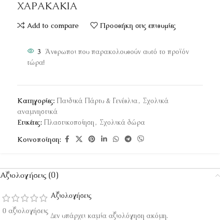
ΧΑΡΑΚΑΚΙΑ
Add to compare
Προσθήκη στις επιθυμίες
3
Άνθρωποι που παρακολουθούν αυτό το προϊόν
τώρα!
Κατηγορίες:
Παιδικά Πάρτυ & Γενέθλια
,
Σχολικά
αναμνηστικά
Ετικέτες:
Πλαστικοποίηση
,
Σχολικά δώρα
Κοινοποίηση:
Αξιολογήσεις (0)
Αξιολογήσεις
0 αξιολογήσεις
Δεν υπάρχει καμία αξιολόγηση ακόμη.