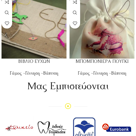
ΒΙΒΛΙΟ ΕΥΧΩΝ
ΜΠΟΜΠΟΝΙΕΡΑ ΠΟΥΓΚΙ
Γάμος -Γέννηση -Βάπτιση
Γάμος -Γέννηση -Βάπτιση
Mας Εμπιστεύονται