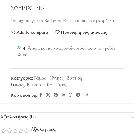
ΣΦΥΡΙΧΤΡΕΣ
Σφυρίχτρες για το Bachelor Kit με εκτυπωμένη κορδέλα
Add to compare
Προσθήκη στις επιθυμίες
4
Άνθρωποι που παρακολουθούν αυτό το προϊόν
τώρα!
Κατηγορία:
Γάμος -Γέννηση -Βάπτιση
Ετικέτες:
Bachelorette
,
Γάμος
Κοινοποίηση:
Αξιολογήσεις (0)
Αξιολογήσεις