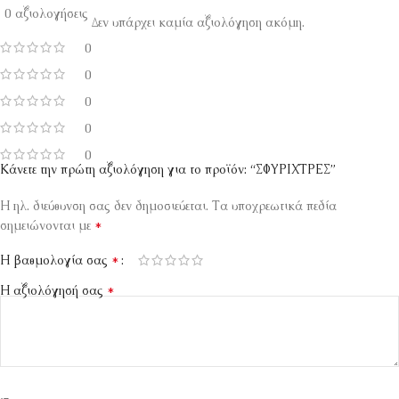
0 αξιολογήσεις
Δεν υπάρχει καμία αξιολόγηση ακόμη.
0
0
0
0
0
Κάνετε την πρώτη αξιολόγηση για το προϊόν: “ΣΦΥΡΙΧΤΡΕΣ”
Η ηλ. διεύθυνση σας δεν δημοσιεύεται.
Τα υποχρεωτικά πεδία
*
σημειώνονται με
*
Η βαθμολογία σας
*
Η αξιολόγησή σας