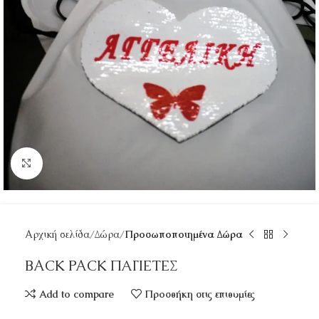
Κάντε κλικ για μεγέθυνση
Αρχική σελίδα
Δώρα
Προσωποποιημένα Δώρα
BACK PACK ΠΑΓΙΕΤΕΣ
Add to compare
Προσθήκη στις επιθυμίες