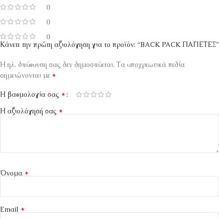
0
0
0
Κάνετε την πρώτη αξιολόγηση για το προϊόν: “BACK PACK ΠΑΓΙΕΤΕΣ”
Η ηλ. διεύθυνση σας δεν δημοσιεύεται.
Τα υποχρεωτικά πεδία
*
σημειώνονται με
*
Η βαθμολογία σας
*
Η αξιολόγησή σας
*
Όνομα
*
Email