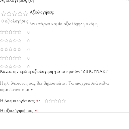
Αξιολογήσεις (0)
Αξιολογήσεις
0 αξιολογήσεις
Δεν υπάρχει καμία αξιολόγηση ακόμη.
0
0
0
0
0
Κάνετε την πρώτη αξιολόγηση για το προϊόν: “ΖΙΠΟΥΝΑΚΙ”
Η ηλ. διεύθυνση σας δεν δημοσιεύεται.
Τα υποχρεωτικά πεδία
*
σημειώνονται με
*
Η βαθμολογία σας
*
Η αξιολόγησή σας