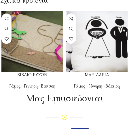
Σχετικά προϊόντα
ΒΙΒΛΙΟ ΕΥΧΩΝ
ΜΑΞΙΛΑΡΙΑ
Γάμος -Γέννηση -Βάπτιση
Γάμος -Γέννηση -Βάπτιση
Mας Εμπιστεύονται