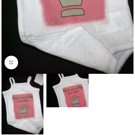
Κάντε κλικ για μεγέθυνση