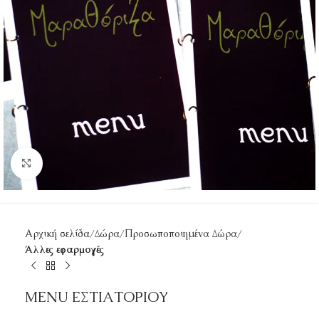
Κάντε κλικ για μεγέθυνση
Αρχική σελίδα
Δώρα
Προσωποποιημένα Δώρα
Άλλες εφαρμογές
MENU ΕΣΤΙΑΤΟΡΙΟΥ