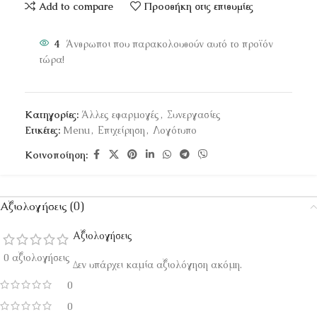
Add to compare
Προσθήκη στις επιθυμίες
4
Άνθρωποι που παρακολουθούν αυτό το προϊόν
τώρα!
Κατηγορίες:
Άλλες εφαρμογές
,
Συνεργασίες
Ετικέτες:
Menu
,
Επιχείρηση
,
Λογότυπο
Κοινοποίηση:
Αξιολογήσεις (0)
Αξιολογήσεις
0 αξιολογήσεις
Δεν υπάρχει καμία αξιολόγηση ακόμη.
0
0