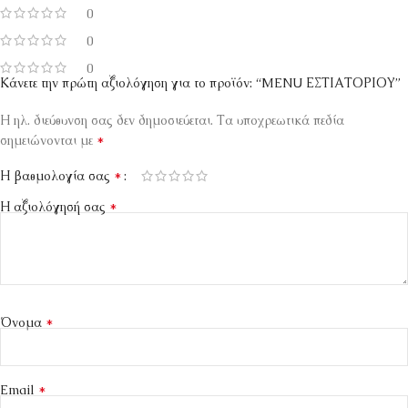
0
0
0
Κάνετε την πρώτη αξιολόγηση για το προϊόν: “MENU ΕΣΤΙΑΤΟΡΙΟΥ”
Η ηλ. διεύθυνση σας δεν δημοσιεύεται.
Τα υποχρεωτικά πεδία
*
σημειώνονται με
*
Η βαθμολογία σας
*
Η αξιολόγησή σας
*
Όνομα
*
Email