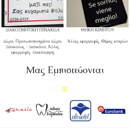
ΔΙΑΚΟΣΜΗΤΙΚΗ ΠΙΝΑΚΙΔΑ
ΘΗΚΗ ΚΙΝΗΤΟΥ
Δώρα
,
Προσωποποιημένα Δώρα
,
Άλλες εφαρμογές
,
Θήκες κινητών
Δάσκαλος - Δασκάλα
,
Άλλες
εφαρμογές
,
Διακόσμηση
Mας Εμπιστεύονται