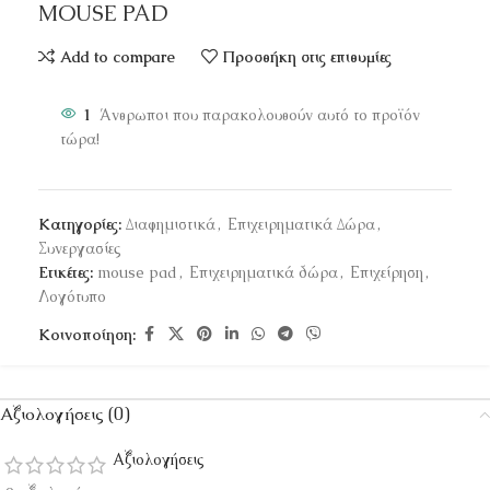
MOUSE PAD
Add to compare
Προσθήκη στις επιθυμίες
1
Άνθρωποι που παρακολουθούν αυτό το προϊόν
τώρα!
Κατηγορίες:
Διαφημιστικά
,
Επιχειρηματικά Δώρα
,
Συνεργασίες
Ετικέτες:
mouse pad
,
Επιχειρηματικά δώρα
,
Επιχείρηση
,
Λογότυπο
Κοινοποίηση:
Αξιολογήσεις (0)
Αξιολογήσεις