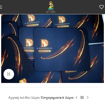
Skip to navigation
Skip to main content
Κάντε κλικ για μεγέθυνση
Αρχική σελίδα
Δώρα
Επιχειρηματικά Δώρα