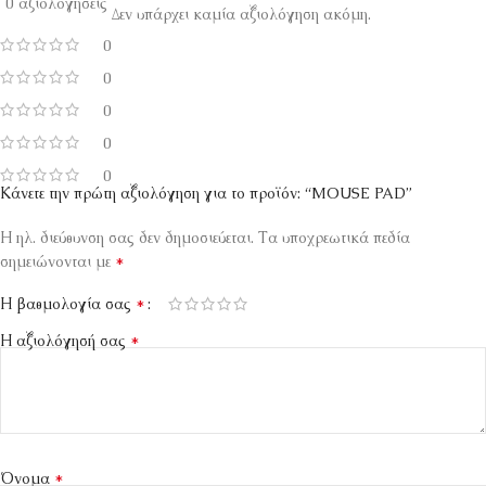
0 αξιολογήσεις
Δεν υπάρχει καμία αξιολόγηση ακόμη.
0
0
0
0
0
Κάνετε την πρώτη αξιολόγηση για το προϊόν: “MOUSE PAD”
Η ηλ. διεύθυνση σας δεν δημοσιεύεται.
Τα υποχρεωτικά πεδία
*
σημειώνονται με
*
Η βαθμολογία σας
*
Η αξιολόγησή σας
*
Όνομα