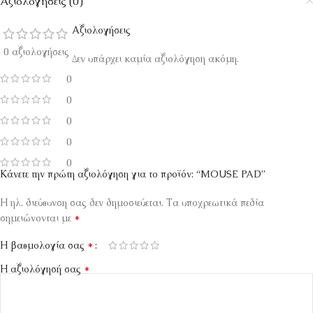
Αξιολογήσεις (0)
Αξιολογήσεις
0 αξιολογήσεις
Δεν υπάρχει καμία αξιολόγηση ακόμη.
0
0
0
0
0
Κάνετε την πρώτη αξιολόγηση για το προϊόν: “MOUSE PAD”
Η ηλ. διεύθυνση σας δεν δημοσιεύεται.
Τα υποχρεωτικά πεδία
*
σημειώνονται με
*
Η βαθμολογία σας
*
Η αξιολόγησή σας