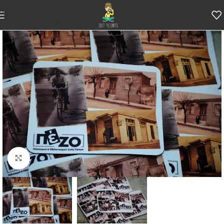
Skip to navigation
Skip to main content
Κάντε κλικ για μεγέθυνση