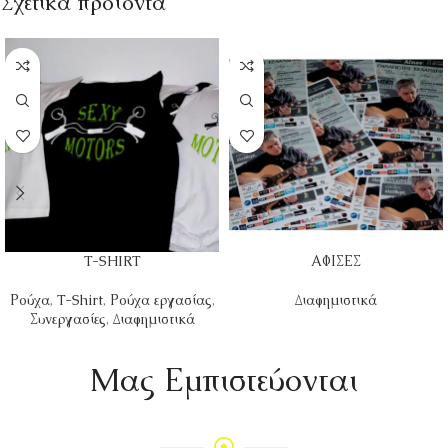
Σχετικά προϊόντα
T-SHIRT
ΑΦΙΣΕΣ
Ρούχα
,
T-Shirt
,
Ρούχα εργασίας
,
Διαφημιστικά
Συνεργασίες
,
Διαφημιστικά
Mας Εμπιστεύονται