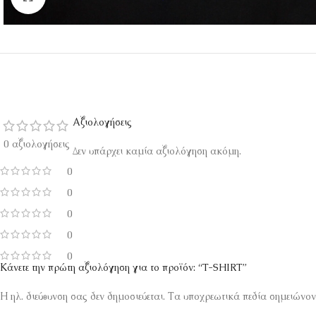
Αξιολογήσεις
0 αξιολογήσεις
Δεν υπάρχει καμία αξιολόγηση ακόμη.
0
0
0
0
0
Κάνετε την πρώτη αξιολόγηση για το προϊόν: “T-SHIRT”
Η ηλ. διεύθυνση σας δεν δημοσιεύεται.
Τα υποχρεωτικά πεδία σημειώνον