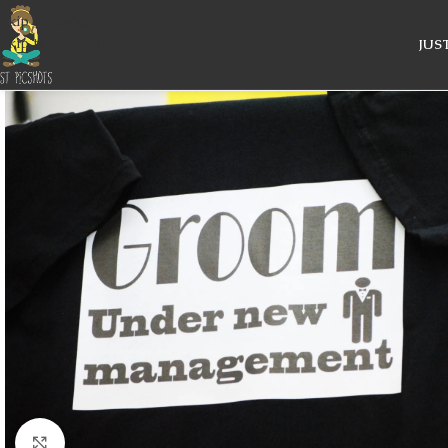
Skip to navigation
Skip to main content
JUS
Κάντε κλικ για μεγέθυνση