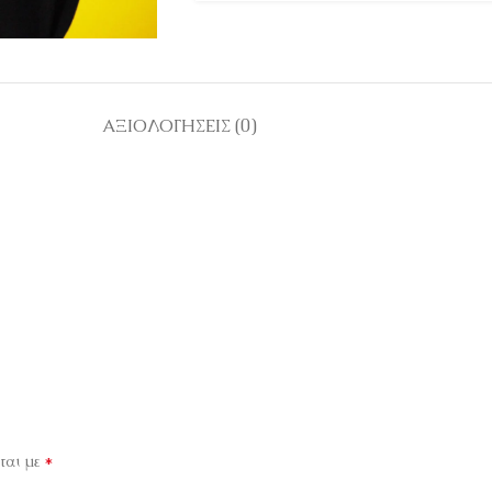
ΑΞΙΟΛΟΓΉΣΕΙΣ (0)
*
ται με