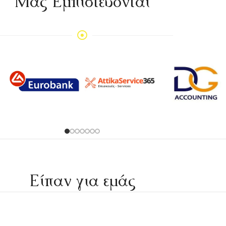
Mας Εμπιστεύονται
Είπαν για εμάς