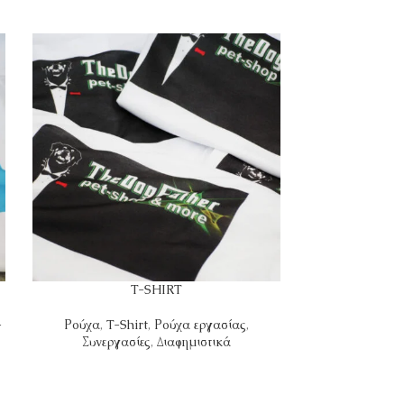
T-SHIRT
-
Ρούχα
,
T-Shirt
,
Ρούχα εργασίας
,
Ρ
Συνεργασίες
,
Διαφημιστικά