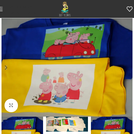
Skip to navigation
Skip to main content
Κάντε κλικ για μεγέθυνση