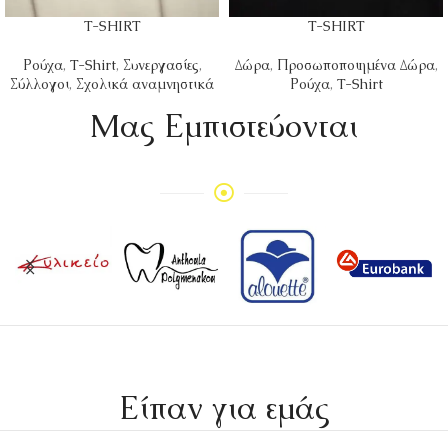
T-SHIRT
T-SHIRT
Ρούχα
,
T-Shirt
,
Συνεργασίες
,
Δώρα
,
Προσωποποιημένα Δώρα
,
Σύλλογοι
,
Σχολικά αναμνηστικά
Ρούχα
,
T-Shirt
Mας Εμπιστεύονται
Είπαν για εμάς