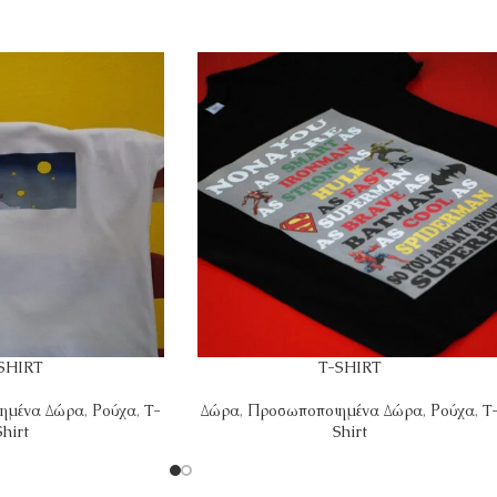
SHIRT
T-SHIRT
ημένα Δώρα
,
Ρούχα
,
T-
Δώρα
,
Προσωποποιημένα Δώρα
,
Ρούχα
,
T
Shirt
Shirt