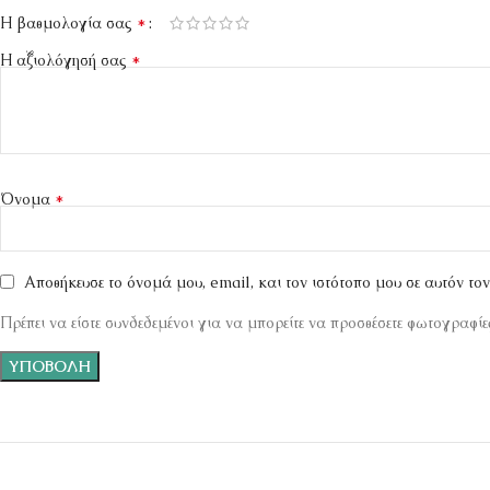
*
Η βαθμολογία σας
*
Η αξιολόγησή σας
*
Όνομα
Αποθήκευσε το όνομά μου, email, και τον ιστότοπο μου σε αυτόν το
Πρέπει να είστε συνδεδεμένοι για να μπορείτε να προσθέσετε φωτογραφίες