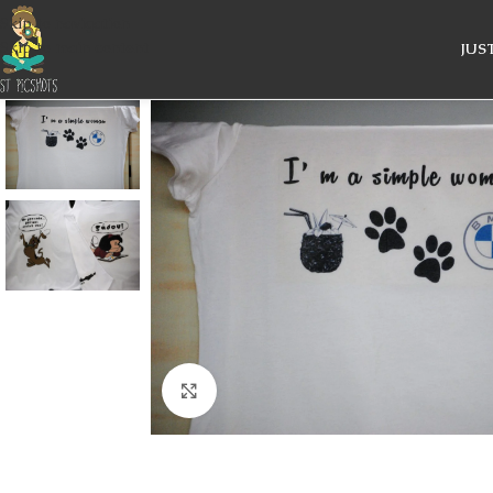
Skip to navigation
Skip to main content
JUS
Κάντε κλικ για μεγέθυνση