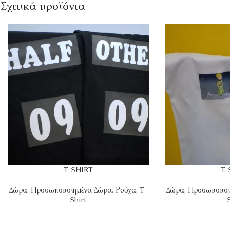
Σχετικά προϊόντα
T-SHIRT
T-
Δώρα
,
Προσωποποιημένα Δώρα
,
Ρούχα
,
T-
Δώρα
,
Προσωποποι
Shirt