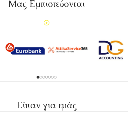
Mας Εμπιστεύονται
Είπαν για εμάς