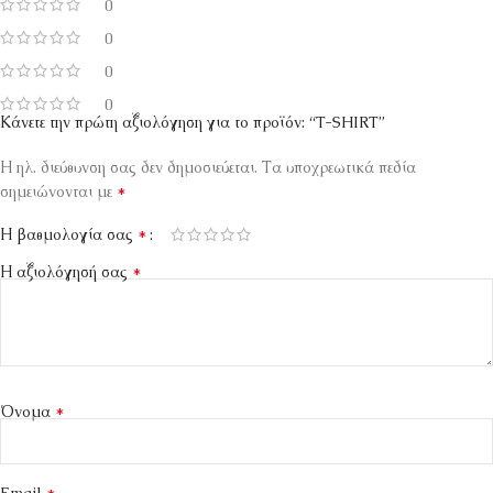
0
0
0
0
Κάνετε την πρώτη αξιολόγηση για το προϊόν: “T-SHIRT”
Η ηλ. διεύθυνση σας δεν δημοσιεύεται.
Τα υποχρεωτικά πεδία
*
σημειώνονται με
*
Η βαθμολογία σας
*
Η αξιολόγησή σας
*
Όνομα
*