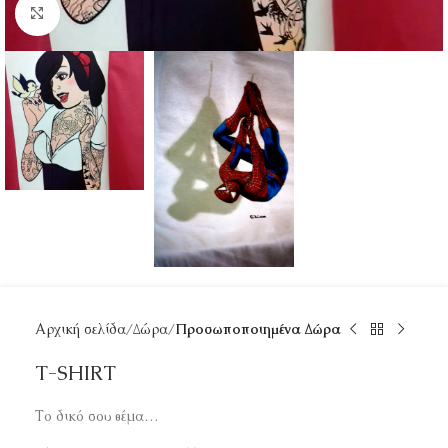
Κάντε κλικ για μεγέθυνση
Αρχική σελίδα
Δώρα
Προσωποποιημένα Δώρα
T-SHIRT
Το δικό σου θέμα…