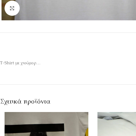
Κάντε κλικ για μεγέθυνση
T-Shirt με χιούμορ…
Σχετικά προϊόντα