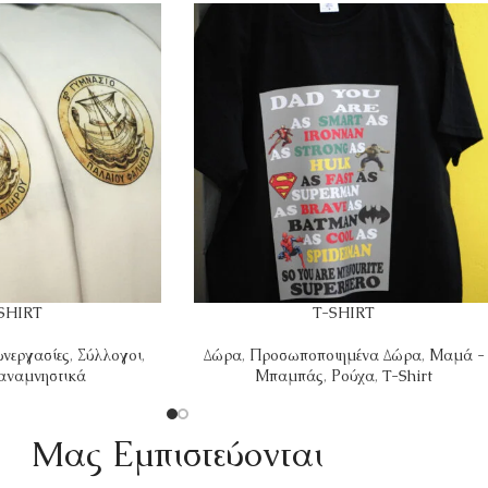
SHIRT
T-SHIRT
υνεργασίες
,
Σύλλογοι
,
Δώρα
,
Προσωποποιημένα Δώρα
,
Μαμά -
αναμνηστικά
Μπαμπάς
,
Ρούχα
,
T-Shirt
Mας Εμπιστεύονται