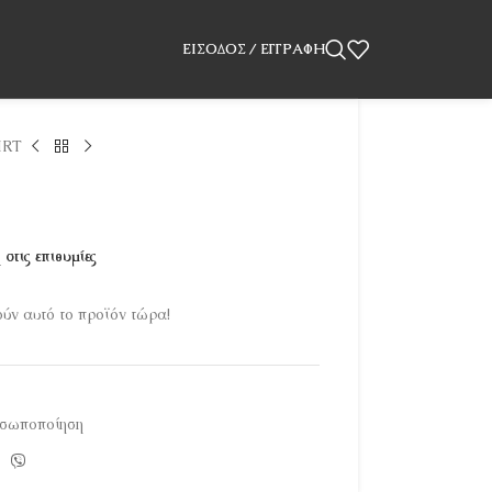
ΕΊΣΟΔΟΣ / ΕΓΓΡΑΦΉ
IRT
στις επιθυμίες
ν αυτό το προϊόν τώρα!
οσωποποίηση