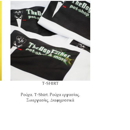
T-SHIRT
Ρούχα
,
T-Shirt
,
Ρούχα εργασίας
,
Ρ
Συνεργασίες
,
Διαφημιστικά