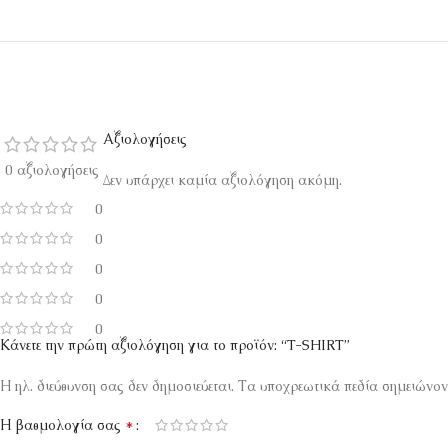
Αξιολογήσεις
0 αξιολογήσεις
Δεν υπάρχει καμία αξιολόγηση ακόμη.
0
0
0
0
0
Κάνετε την πρώτη αξιολόγηση για το προϊόν: “T-SHIRT”
Η ηλ. διεύθυνση σας δεν δημοσιεύεται.
Τα υποχρεωτικά πεδία σημειώνον
*
Η βαθμολογία σας