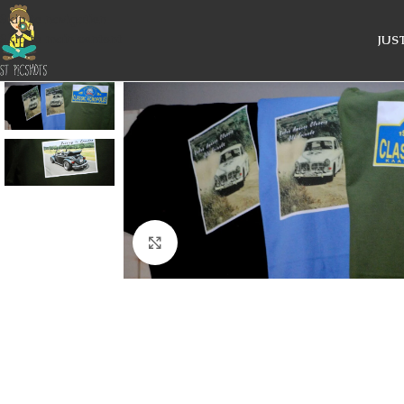
Skip to navigation
Skip to main content
JUS
Κάντε κλικ για μεγέθυνση