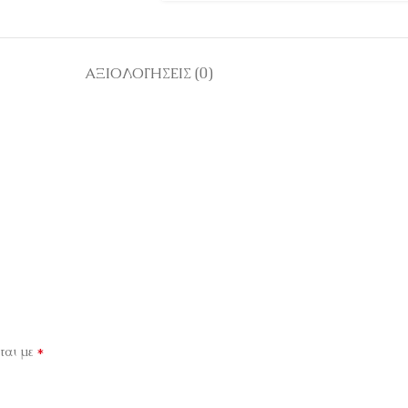
ΑΞΙΟΛΟΓΉΣΕΙΣ (0)
*
ται με