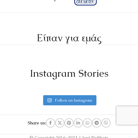
Είπαν για εμάς
Instagram Stories
Follow on Instagram
Share us:
© Copyright 2016-2023 | Just PicShots