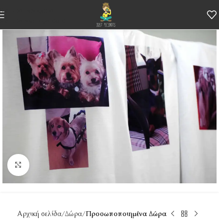
Skip to navigation
Skip to main content
Κάντε κλικ για μεγέθυνση
Αρχική σελίδα
Δώρα
Προσωποποιημένα Δώρα