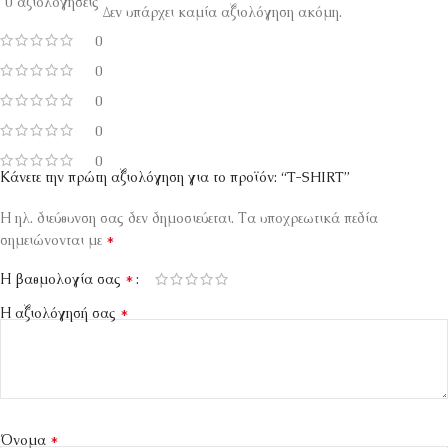
0 αξιολογήσεις
Δεν υπάρχει καμία αξιολόγηση ακόμη.
0
0
0
0
0
Κάνετε την πρώτη αξιολόγηση για το προϊόν: “T-SHIRT”
Η ηλ. διεύθυνση σας δεν δημοσιεύεται.
Τα υποχρεωτικά πεδία
*
σημειώνονται με
*
Η βαθμολογία σας
*
Η αξιολόγησή σας
*
Όνομα