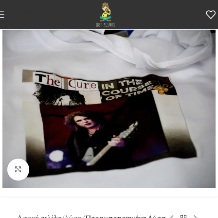
Skip to navigation
Skip to main content
Κάντε κλικ για μεγέθυνση