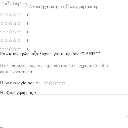
0 αξιολογήσεις
Δεν υπάρχει καμία αξιολόγηση ακόμη.
0
0
0
0
0
Κάνετε την πρώτη αξιολόγηση για το προϊόν: “T-SHIRT”
Η ηλ. διεύθυνση σας δεν δημοσιεύεται.
Τα υποχρεωτικά πεδία
*
σημειώνονται με
*
Η βαθμολογία σας
*
Η αξιολόγησή σας