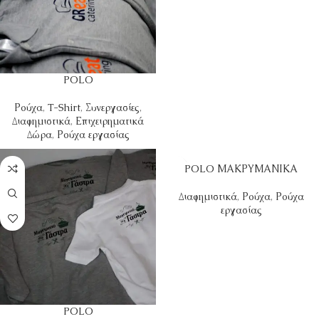
POLO
Ρούχα
,
T-Shirt
,
Συνεργασίες
,
Διαφημιστικά
,
Επιχειρηματικά
Δώρα
,
Ρούχα εργασίας
POLO ΜΑΚΡΥΜΑΝΙΚΑ
Διαφημιστικά
,
Ρούχα
,
Ρούχα
εργασίας
POLO