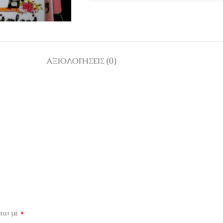
ΑΞΙΟΛΟΓΉΣΕΙΣ (0)
*
ται με