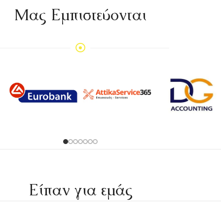
Mας Εμπιστεύονται
Είπαν για εμάς