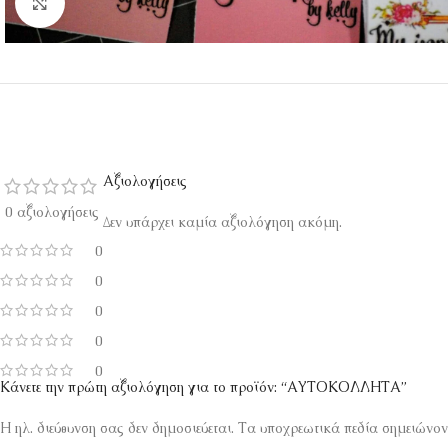
Κάντε κλικ για μεγέθυνση
Αξιολογήσεις
0 αξιολογήσεις
Δεν υπάρχει καμία αξιολόγηση ακόμη.
0
0
0
0
0
Κάνετε την πρώτη αξιολόγηση για το προϊόν: “ΑΥΤΟΚΟΛΛΗΤΑ”
Η ηλ. διεύθυνση σας δεν δημοσιεύεται.
Τα υποχρεωτικά πεδία σημειώνον