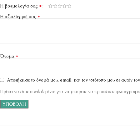
*
Η βαθμολογία σας
*
Η αξιολόγησή σας
*
Όνομα
Αποθήκευσε το όνομά μου, email, και τον ιστότοπο μου σε αυτόν το
Πρέπει να είστε συνδεδεμένοι για να μπορείτε να προσθέσετε φωτογραφίες