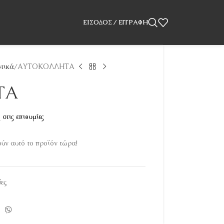
ΕΊΣΟΔΟΣ / ΕΓΓΡΑΦΉ
στικά
ΑΥΤΟΚΟΛΛΗΤΑ
ΤΑ
στις επιθυμίες
ν αυτό το προϊόν τώρα!
ίες