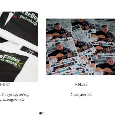
SHIRT
ΑΦΙΣΕΣ
t
,
Ρούχα εργασίας
,
Διαφημιστικά
ς
,
Διαφημιστικά