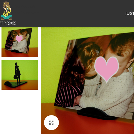
Skip to navigation
Skip to main content
JUS
Κάντε κλικ για μεγέθυνση