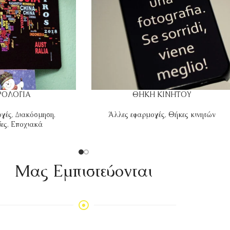
ΡΟΛΟΓΙΑ
ΘΗΚΗ ΚΙΝΗΤΟΥ
ογές
,
Διακόσμηση
,
Άλλες εφαρμογές
,
Θήκες κινητών
ες
,
Εποχιακά
Mας Εμπιστεύονται