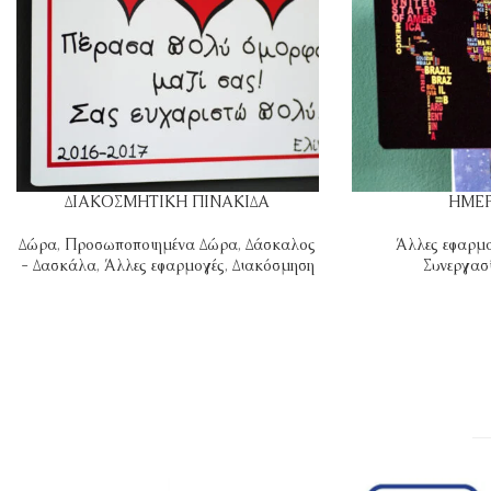
ΔΙΑΚΟΣΜΗΤΙΚΗ ΠΙΝΑΚΙΔΑ
ΗΜΕ
Δώρα
,
Προσωποποιημένα Δώρα
,
Δάσκαλος
Άλλες εφαρμ
- Δασκάλα
,
Άλλες εφαρμογές
,
Διακόσμηση
Συνεργασί