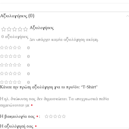
Αξιολογήσεις (0)
Αξιολογήσεις
0 αξιολογήσεις
Δεν υπάρχει καμία αξιολόγηση ακόμη.
0
0
0
0
0
Κάνετε την πρώτη αξιολόγηση για το προϊόν: “T-Shirt”
Η ηλ. διεύθυνση σας δεν δημοσιεύεται.
Τα υποχρεωτικά πεδία
*
σημειώνονται με
*
Η βαθμολογία σας
*
Η αξιολόγησή σας