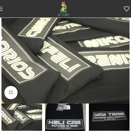
Skip to navigation
Skip to main content
Κάντε κλικ για μεγέθυνση