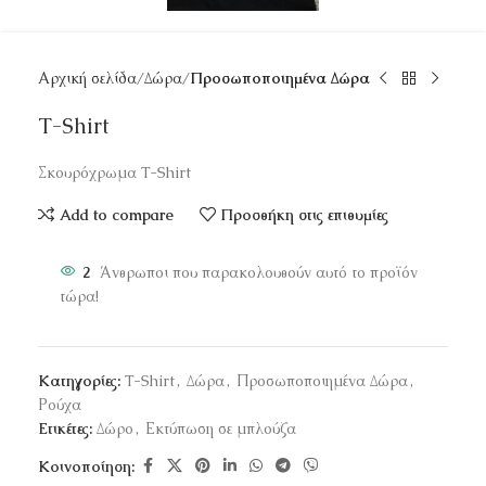
Αρχική σελίδα
Δώρα
Προσωποποιημένα Δώρα
T-Shirt
Σκουρόχρωμα T-Shirt
Add to compare
Προσθήκη στις επιθυμίες
2
Άνθρωποι που παρακολουθούν αυτό το προϊόν
τώρα!
Κατηγορίες:
T-Shirt
,
Δώρα
,
Προσωποποιημένα Δώρα
,
Ρούχα
Ετικέτες:
Δώρο
,
Εκτύπωση σε μπλούζα
Κοινοποίηση: