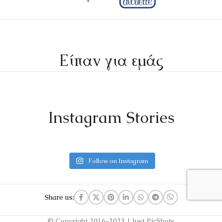
Είπαν για εμάς
Instagram Stories
Follow on Instagram
Share us:
© Copyright 2016-2023 | Just PicShots