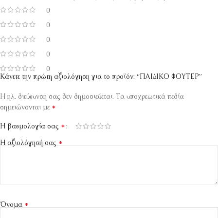
0
0
0
0
0
Κάνετε την πρώτη αξιολόγηση για το προϊόν: “ΠΑΙΔΙΚΟ ΦΟΥΤΕΡ”
Η ηλ. διεύθυνση σας δεν δημοσιεύεται.
Τα υποχρεωτικά πεδία
*
σημειώνονται με
*
Η βαθμολογία σας
*
Η αξιολόγησή σας
*
Όνομα