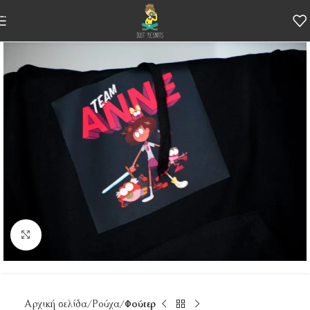
Skip to navigation
Skip to main content
Κάντε κλικ για μεγέθυνση
Αρχική σελίδα
Ρούχα
Φούτερ