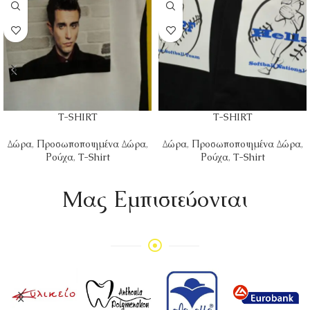
T-SHIRT
T-SHIRT
Δώρα
,
Προσωποποιημένα Δώρα
,
Δώρα
,
Προσωποποιημένα Δώρα
,
Ρούχα
,
T-Shirt
Ρούχα
,
T-Shirt
Mας Εμπιστεύονται