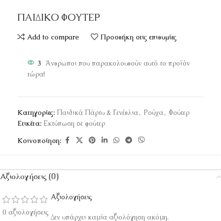
ΠΑΙΔΙΚΟ ΦΟΥΤΕΡ
Add to compare
Προσθήκη στις επιθυμίες
3
Άνθρωποι που παρακολουθούν αυτό το προϊόν
τώρα!
Κατηγορίες:
Παιδικά Πάρτυ & Γενέθλια
,
Ρούχα
,
Φούτερ
Ετικέτα:
Εκτύπωση σε φούτερ
Κοινοποίηση:
Αξιολογήσεις (0)
Αξιολογήσεις
0 αξιολογήσεις
Δεν υπάρχει καμία αξιολόγηση ακόμη.