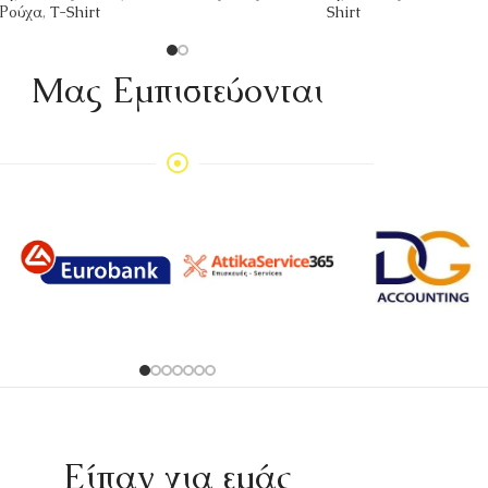
Ρούχα
,
T-Shirt
Shirt
Mας Εμπιστεύονται
Είπαν για εμάς