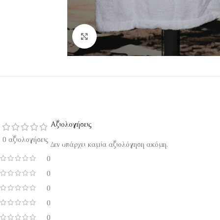
Κάντε κλικ για μεγέθυνση
Αξιολογήσεις
0 αξιολογήσεις
Δεν υπάρχει καμία αξιολόγηση ακόμη.
0
0
0
0
0