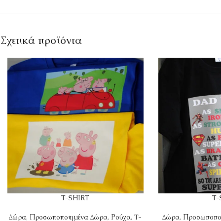
Σχετικά προϊόντα
T-SHIRT
T-
Δώρα
,
Προσωποποιημένα Δώρα
,
Ρούχα
,
T-
Δώρα
,
Προσωποπο