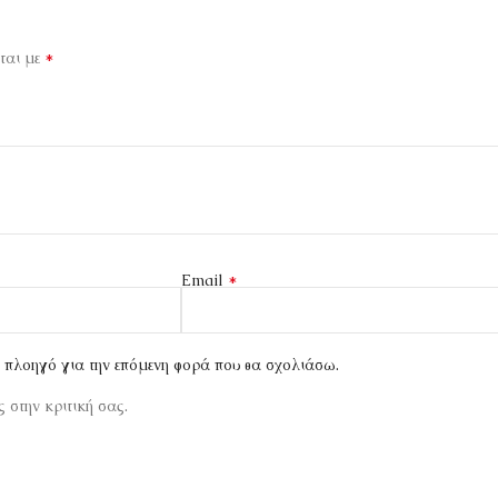
*
ται με
*
Email
ν πλοηγό για την επόμενη φορά που θα σχολιάσω.
 στην κριτική σας.