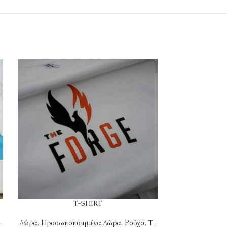
T-SHIRT
-
Δώρα
,
Προσωποποιημένα Δώρα
,
Ρούχα
,
T-
Δώρα
,
Προσωπο