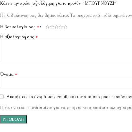
Κάνετε την πρώτη αξιολόγηση για το προϊόν: “ΜΠΟΥΡΝΟΥΖΙ”
Η ηλ. διεύθυνση σας δεν δημοσιεύεται.
Τα υποχρεωτικά πεδία σημειώνον
*
Η βαθμολογία σας
*
Η αξιολόγησή σας
*
Όνομα
Αποθήκευσε το όνομά μου, email, και τον ιστότοπο μου σε αυτόν το
Πρέπει να είστε συνδεδεμένοι για να μπορείτε να προσθέσετε φωτογραφίες