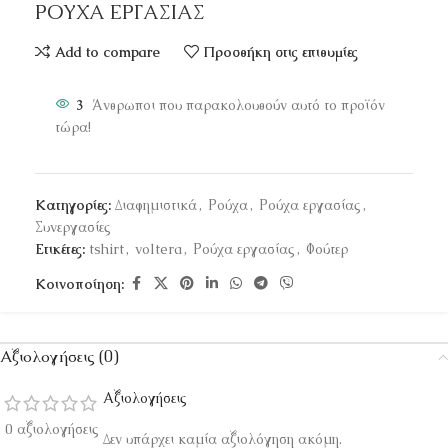
ΡΟΥΧΑ ΕΡΓΑΣΙΑΣ
Add to compare
Προσθήκη στις επιθυμίες
3
Άνθρωποι που παρακολουθούν αυτό το προϊόν
τώρα!
Κατηγορίες:
Διαφημιστικά
,
Ρούχα
,
Ρούχα εργασίας
,
Συνεργασίες
Ετικέτες:
tshirt
,
voltera
,
Ρούχα εργασίας
,
Φούτερ
Κοινοποίηση:
Αξιολογήσεις (0)
Αξιολογήσεις
0 αξιολογήσεις
Δεν υπάρχει καμία αξιολόγηση ακόμη.