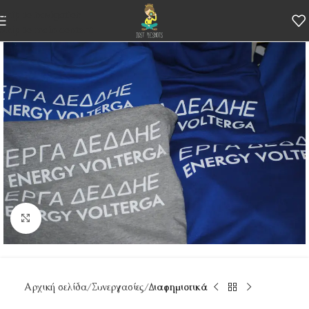
Skip to navigation
Skip to main content
Κάντε κλικ για μεγέθυνση
Αρχική σελίδα
Συνεργασίες
Διαφημιστικά