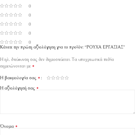
0
0
0
0
0
Κάνετε την πρώτη αξιολόγηση για το προϊόν: “ΡΟΥΧΑ ΕΡΓΑΣΙΑΣ”
Η ηλ. διεύθυνση σας δεν δημοσιεύεται.
Τα υποχρεωτικά πεδία
*
σημειώνονται με
*
Η βαθμολογία σας
*
Η αξιολόγησή σας
*
Όνομα