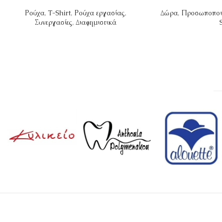
Ρούχα
,
T-Shirt
,
Ρούχα εργασίας
,
Δώρα
,
Προσωποποι
Συνεργασίες
,
Διαφημιστικά