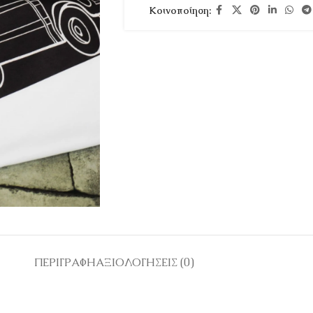
Κοινοποίηση:
ΠΕΡΙΓΡΑΦΉ
ΑΞΙΟΛΟΓΉΣΕΙΣ (0)