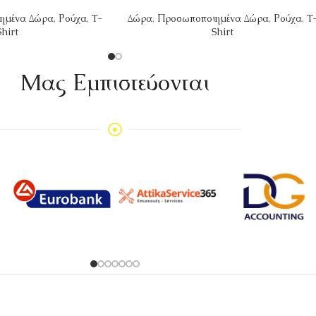
ημένα Δώρα
,
Ρούχα
,
T-
Δώρα
,
Προσωποποιημένα Δώρα
,
Ρούχα
,
T
Shirt
Shirt
Mας Εμπιστεύονται