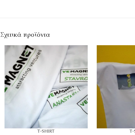
Σχετικά προϊόντα
T-SHIRT
T-