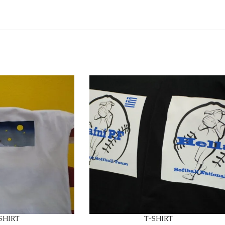
SHIRT
T-SHIRT