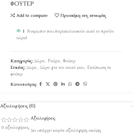
ΦΟΥΤΕΡ
Add to compare
Προσθήκη στις επιθυμίες
1
Άνθρωποι που παρακολουθούν αυτό το προϊόν
τώρα!
Κατηγορίες:
Δώρα
,
Ρούχα
,
Φούτερ
Ετικέτες:
Δώρο
,
Δώρο για τον εαυτό μου
,
Εκτύπωση σε
φούτερ
Κοινοποίηση:
Αξιολογήσεις (0)
Αξιολογήσεις
0 αξιολογήσεις
Δεν υπάρχει καμία αξιολόγηση ακόμη.