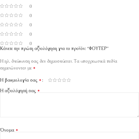
0
0
0
0
0
Κάνετε την πρώτη αξιολόγηση για το προϊόν: “ΦΟΥΤΕΡ”
Η ηλ. διεύθυνση σας δεν δημοσιεύεται.
Τα υποχρεωτικά πεδία
*
σημειώνονται με
*
Η βαθμολογία σας
*
Η αξιολόγησή σας
*
Όνομα