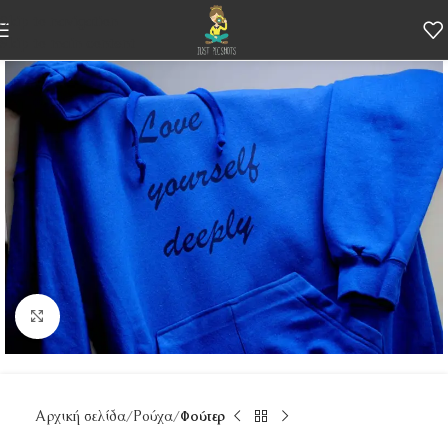
Skip to navigation
Skip to main content
Κάντε κλικ για μεγέθυνση
Αρχική σελίδα
Ρούχα
Φούτερ