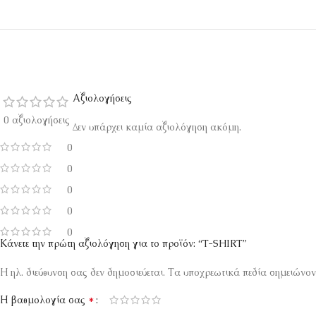
Αξιολογήσεις
0 αξιολογήσεις
Δεν υπάρχει καμία αξιολόγηση ακόμη.
0
0
0
0
0
Κάνετε την πρώτη αξιολόγηση για το προϊόν: “T-SHIRT”
Η ηλ. διεύθυνση σας δεν δημοσιεύεται.
Τα υποχρεωτικά πεδία σημειώνον
*
Η βαθμολογία σας