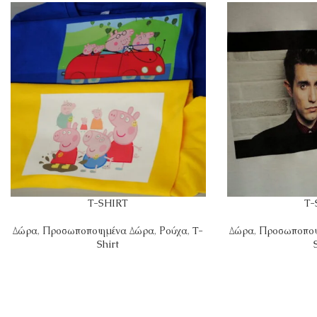
T-SHIRT
T-
Δώρα
,
Προσωποποιημένα Δώρα
,
Ρούχα
,
T-
Δώρα
,
Προσωποποι
Shirt