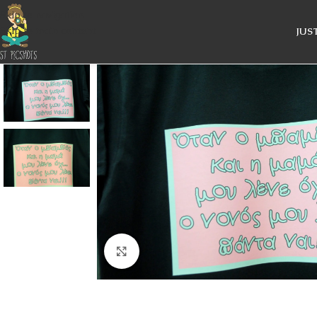
Skip to navigation
Skip to main content
JUS
Κάντε κλικ για μεγέθυνση