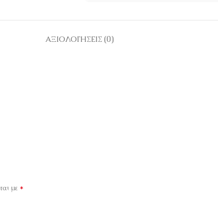
ΑΞΙΟΛΟΓΉΣΕΙΣ (0)
*
ται με