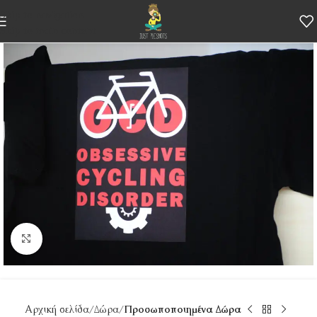
Skip to navigation
Skip to main content
Κάντε κλικ για μεγέθυνση
Αρχική σελίδα
Δώρα
Προσωποποιημένα Δώρα