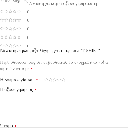
0 αξιολογήσεις
Δεν υπάρχει καμία αξιολόγηση ακόμη.
0
0
0
0
0
Κάνετε την πρώτη αξιολόγηση για το προϊόν: “T-SHIRT”
Η ηλ. διεύθυνση σας δεν δημοσιεύεται.
Τα υποχρεωτικά πεδία
*
σημειώνονται με
*
Η βαθμολογία σας
*
Η αξιολόγησή σας
*
Όνομα