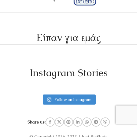
Είπαν για εμάς
Instagram Stories
Follow on Instagram
Share us:
© Copyright 2016-2023 | Just PicShots