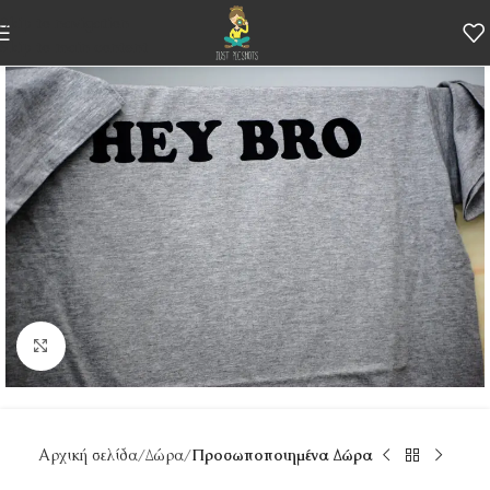
Skip to navigation
Skip to main content
Κάντε κλικ για μεγέθυνση
Αρχική σελίδα
Δώρα
Προσωποποιημένα Δώρα