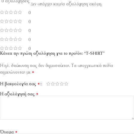
0 αξιολογήσεις
Δεν υπάρχει καμία αξιολόγηση ακόμη.
0
0
0
0
0
Κάνετε την πρώτη αξιολόγηση για το προϊόν: “T-SHIRT”
Η ηλ. διεύθυνση σας δεν δημοσιεύεται.
Τα υποχρεωτικά πεδία
*
σημειώνονται με
*
Η βαθμολογία σας
*
Η αξιολόγησή σας
*
Όνομα