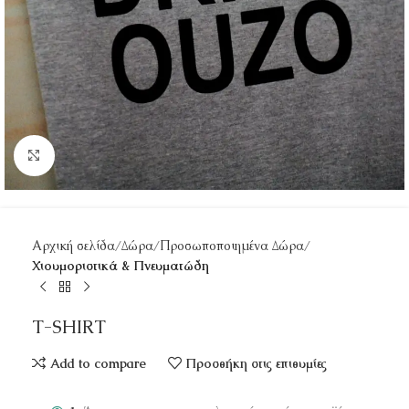
Κάντε κλικ για μεγέθυνση
Αρχική σελίδα
Δώρα
Προσωποποιημένα Δώρα
Χιουμοριστικά & Πνευματώδη
T-SHIRT
Add to compare
Προσθήκη στις επιθυμίες