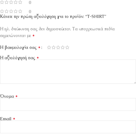
0
0
Κάνετε την πρώτη αξιολόγηση για το προϊόν: “T-SHIRT”
Η ηλ. διεύθυνση σας δεν δημοσιεύεται.
Τα υποχρεωτικά πεδία
*
σημειώνονται με
*
Η βαθμολογία σας
*
Η αξιολόγησή σας
*
Όνομα
*
Email