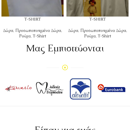
T-SHIRT
T-SHIRT
Δώρα
,
Προσωποποιημένα Δώρα
,
Δώρα
,
Προσωποποιημένα Δώρα
,
Ρούχα
,
T-Shirt
Ρούχα
,
T-Shirt
Mας Εμπιστεύονται
Είπαν για εμάς