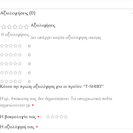
Αξιολογήσεις (0)
Αξιολογήσεις
0 αξιολογήσεις
Δεν υπάρχει καμία αξιολόγηση ακόμη.
0
0
0
0
0
Κάνετε την πρώτη αξιολόγηση για το προϊόν: “T-SHIRT”
Η ηλ. διεύθυνση σας δεν δημοσιεύεται.
Τα υποχρεωτικά πεδία
*
σημειώνονται με
*
Η βαθμολογία σας
*
Η αξιολόγησή σας