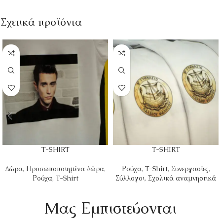
Σχετικά προϊόντα
T-SHIRT
T-SHIRT
Δώρα
,
Προσωποποιημένα Δώρα
,
Ρούχα
,
T-Shirt
,
Συνεργασίες
,
Ρούχα
,
T-Shirt
Σύλλογοι
,
Σχολικά αναμνηστικά
Mας Εμπιστεύονται