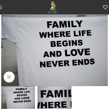
Skip to navigation
Skip to main content
Κάντε κλικ για μεγέθυνση